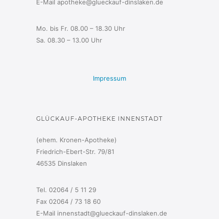
E-Mail apotheke@glueckauf-dinslaken.de
Mo. bis Fr. 08.00 – 18.30 Uhr
Sa. 08.30 – 13.00 Uhr
Impressum
GLÜCKAUF-APOTHEKE INNENSTADT
(ehem. Kronen-Apotheke)
Friedrich-Ebert-Str. 79/81
46535 Dinslaken
Tel. 02064 / 5 11 29
Fax 02064 / 73 18 60
E-Mail innenstadt@glueckauf-dinslaken.de