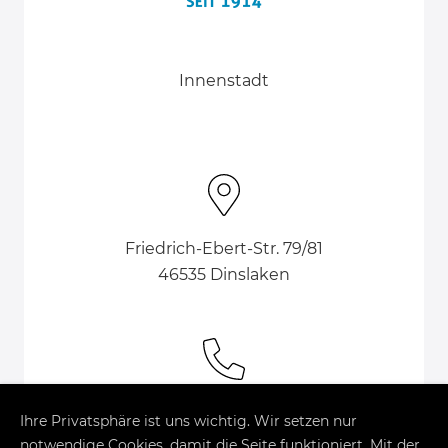
Innenstadt
Friedrich-Ebert-Str. 79/81
46535 Dinslaken
02064 – 5 11 29
Ihre Privatsphäre ist uns wichtig. Wir setzen nur
notwendige Cookies, damit die Seite funktioniert. Mit der