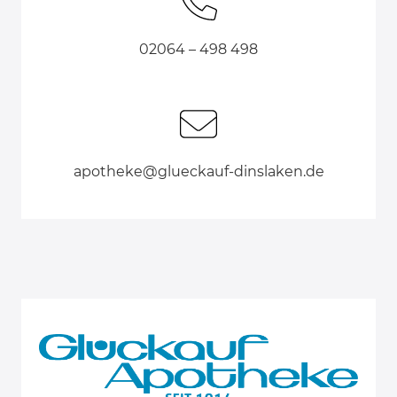
02064 – 498 498
apotheke@glueckauf-dinslaken.de