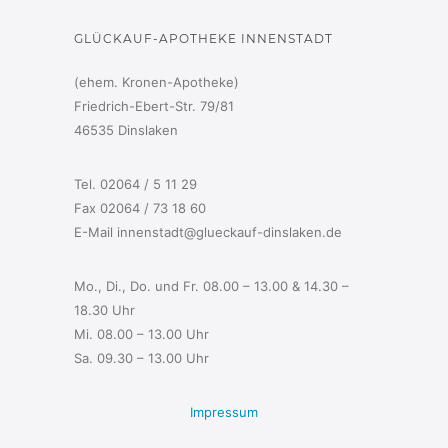
GLÜCKAUF-APOTHEKE INNENSTADT
(ehem. Kronen-Apotheke)
Friedrich-Ebert-Str. 79/81
46535 Dinslaken
Tel. 02064 / 5 11 29
Fax 02064 / 73 18 60
E-Mail innenstadt@glueckauf-dinslaken.de
Mo., Di., Do. und Fr. 08.00 – 13.00 & 14.30 –
18.30 Uhr
Mi. 08.00 – 13.00 Uhr
Sa. 09.30 – 13.00 Uhr
Impressum