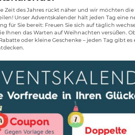
e Zeit des Jahres rückt näher und wir möchten die
eilen! Unser Adventskalender hält jeden Tag eine n
g für Sie bereit: Freuen Sie sich auf täglich wechs
die Ihnen das Warten auf Weihnachten versüßen. O
abatte oder kleine Geschenke – jeden Tag gibt es
ntdecken.