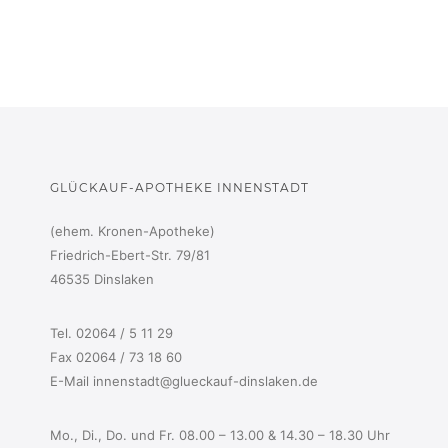
GLÜCKAUF-APOTHEKE INNENSTADT
(ehem. Kronen-Apotheke)
Friedrich-Ebert-Str. 79/81
46535 Dinslaken
Tel. 02064 / 5 11 29
Fax 02064 / 73 18 60
E-Mail innenstadt@glueckauf-dinslaken.de
Mo., Di., Do. und Fr. 08.00 – 13.00 & 14.30 – 18.30 Uhr